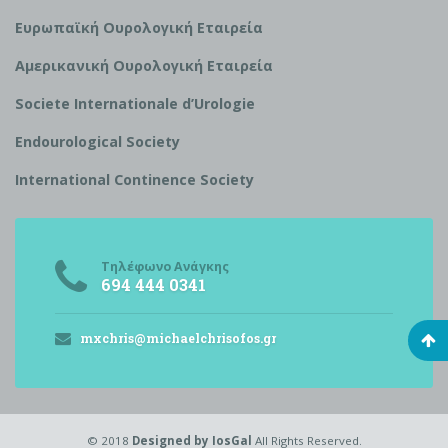
Ευρωπαϊκή Ουρολογική Εταιρεία
Αμερικανική Ουρολογική Εταιρεία
S
ociete Internationale d’
U
rologie
Endourological Society
International Continence Society
Τηλέφωνο Ανάγκης
694 444 0341
mxchris@michaelchrisofos.gr
© 2018
Designed by IosGal
All Rights Reserved.