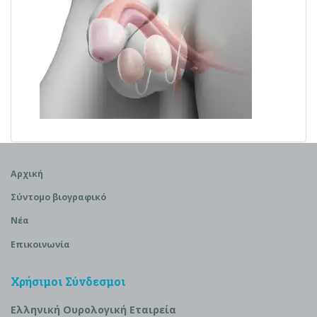
Αρχική
Σύντομο βιογραφικό
Νέα
Επικοινωνία
Χρήσιμοι Σύνδεσμοι
Ελληνική Ουρολογική Εταιρεία