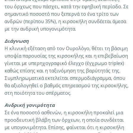
του όρχεως που πάσχει, κατά την εφηβική περίοδο. Σε
σημαντικό ποσοστό που ξεπερνά το ένα τρίτο των
ανδρών (περίπου 35%), η κιρσοκήλη συνδέεται άμεσα
με την ανδρική υπογονιμότητα.
Διάγνωση
Η κλινική εξέταση από τον Ουρολόγο, θέτει τη βάσιμη
υποψία παρουσίας της κιρσοκήλης και η επιβεβαίωση
γίνεται με υπερηχογραφικό έλεγχο (έγχρωμο triplex)
καθώς επίσης και η ταξινόμηση της βαρύτητάς της.
Συμπληρωματικά εκτελείται σπερμοδιάγραμμα, όπου
θα αξιολογηθεί ο βαθμός επηρεασμού της κιρσοκήλης,
στη ποιότητα του σπέρματος.
Ανδρική γονιμότητα
Σε ένα ποσοστό ασθενών, η κιρσοκήλη προκαλεί μια
προοδευτική βλάβη των όρχεων, η οποία συνδέεται
με υπογονιμότητα. Επίσης, φαίνεται ότι η κιρσοκήλη