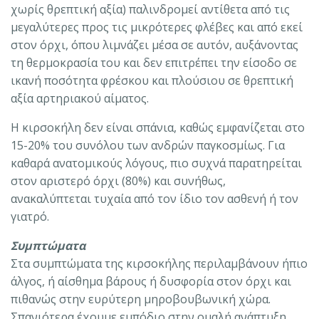
χωρίς θρεπτική αξία) παλινδρομεί αντίθετα από τις
μεγαλύτερες προς τις μικρότερες φλέβες και από εκεί
στον όρχι, όπου λιμνάζει μέσα σε αυτόν, αυξάνοντας
τη θερμοκρασία του και δεν επιτρέπει την είσοδο σε
ικανή ποσότητα φρέσκου και πλούσιου σε θρεπτική
αξία αρτηριακού αίματος.
Η κιρσοκήλη δεν είναι σπάνια, καθώς εμφανίζεται στο
15-20% του συνόλου των ανδρών παγκοσμίως. Για
καθαρά ανατομικούς λόγους, πιο συχνά παρατηρείται
στον αριστερό όρχι (80%) και συνήθως,
ανακαλύπτεται τυχαία από τον ίδιο τον ασθενή ή τον
γιατρό.
Συμπτώματα
Στα συμπτώματα της κιρσοκήλης περιλαμβάνουν ήπιο
άλγος, ή αίσθημα βάρους ή δυσφορία στον όρχι και
πιθανώς στην ευρύτερη μηροβουβωνική χώρα.
Σπανιότερα έχουμε εμπόδιο στην ομαλή ανάπτυξη