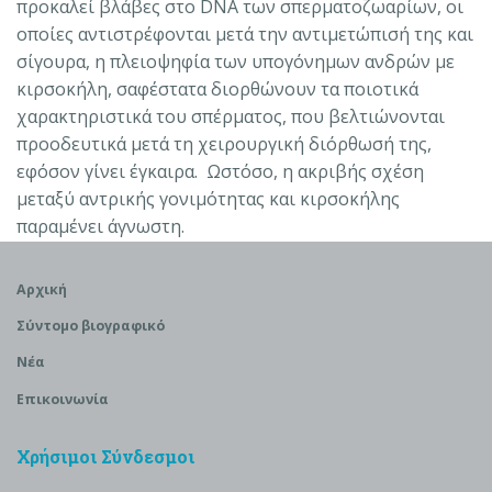
προκαλεί βλάβες στο DNA των σπερματοζωαρίων, οι
οποίες αντιστρέφονται μετά την αντιμετώπισή της και
σίγουρα, η πλειοψηφία των υπογόνημων ανδρών με
κιρσοκήλη, σαφέστατα διορθώνουν τα ποιοτικά
χαρακτηριστικά του σπέρματος, που βελτιώνονται
προοδευτικά μετά τη χειρουργική διόρθωσή της,
εφόσον γίνει έγκαιρα. Ωστόσο, η ακριβής σχέση
μεταξύ αντρικής γονιμότητας και κιρσοκήλης
παραμένει άγνωστη.
Αρχική
Σύντομο βιογραφικό
Νέα
Επικοινωνία
Χρήσιμοι Σύνδεσμοι