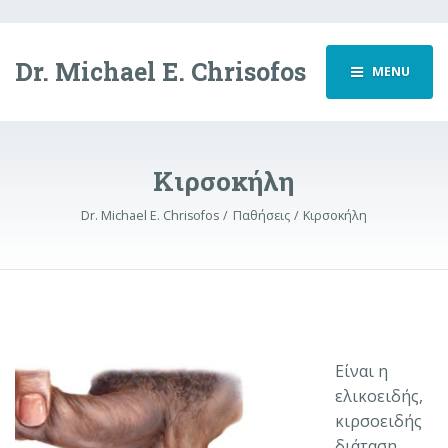
Dr. Michael E. Chrisofos
MENU
Κιρσοκήλη
Dr. Michael E. Chrisofos
Παθήσεις
Κιρσοκήλη
Είναι η
ελικοειδής,
κιρσοειδής
διάταση