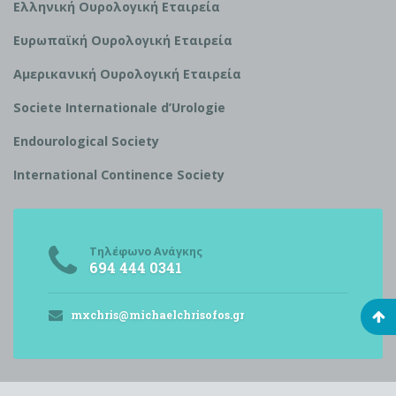
Ελληνική Ουρολογική Εταιρεία
Ευρωπαϊκή Ουρολογική Εταιρεία
Αμερικανική Ουρολογική Εταιρεία
S
ociete Internationale d’
U
rologie
Endourological Society
International Continence Society
Τηλέφωνο Ανάγκης
694 444 0341
mxchris@michaelchrisofos.gr