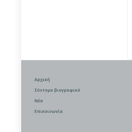
Αρχική
Σύντομο βιογραφικό
Νέα
Επικοινωνία