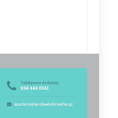
Τηλέφωνο Ανάγκης
694 444 0341
mxchris@michaelchrisofos.gr