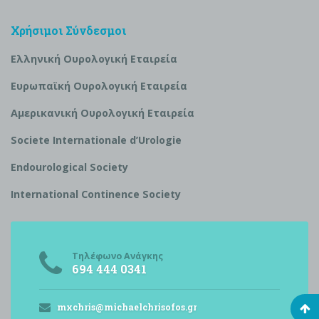
Χρήσιμοι Σύνδεσμοι
Ελληνική Ουρολογική Εταιρεία
Ευρωπαϊκή Ουρολογική Εταιρεία
Αμερικανική Ουρολογική Εταιρεία
S
ociete Internationale d’
U
rologie
Endourological Society
International Continence Society
Τηλέφωνο Ανάγκης
694 444 0341
mxchris@michaelchrisofos.gr