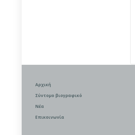
Αρχική
Σύντομο βιογραφικό
Νέα
Επικοινωνία