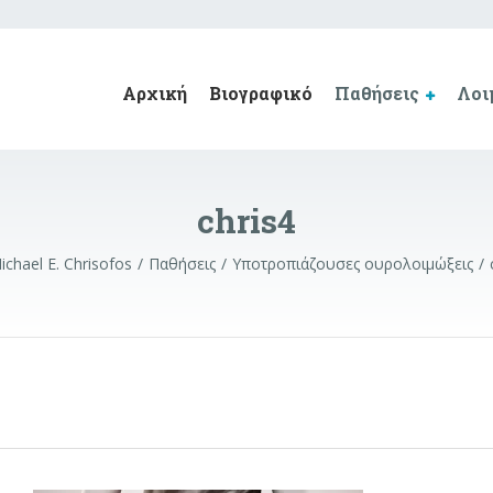
Αρχική
Βιογραφικό
Παθήσεις
Λοι
chris4
ichael E. Chrisofos
Παθήσεις
Υποτροπιάζουσες ουρολοιμώξεις