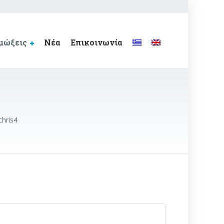
μώξεις
Νέα
Επικοινωνία
chris4