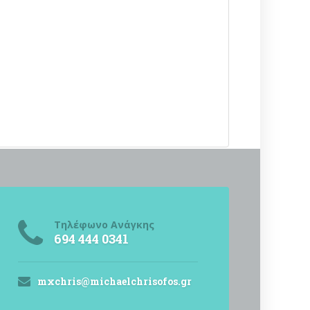
Τηλέφωνο Ανάγκης
694 444 0341
mxchris@michaelchrisofos.gr