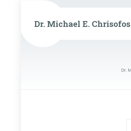
Dr. Michael E. Chrisofos
Dr. M