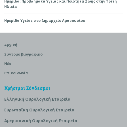
Ημερίδα: Προβλήματα Υγείας και Ποιότητα Ζωής στην Τρίτη
Ηλικία
Ημερίδα Υγείας στο Δημαρχείο Αμαρουσίου
Αρχική
Σύντομο βιογραφικό
Νέα
Επικοινωνία
Χρήσιμοι Σύνδεσμοι
Ελληνική Ουρολογική Εταιρεία
Ευρωπαϊκή Ουρολογική Εταιρεία
Αμερικανική Ουρολογική Εταιρεία