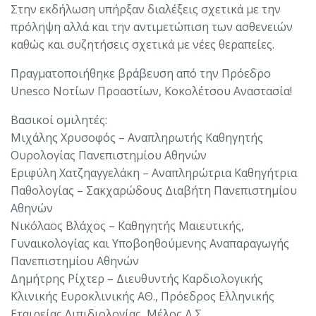
Στην εκδήλωση υπήρξαν διαλέξεις σχετικά με την
πρόληψη αλλά και την αντιμετώπιση των ασθενειών
καθώς και συζητήσεις σχετικά με νέες θεραπείες.
Πραγματοποιήθηκε βράβευση από την Πρόεδρο
Unesco Νοτίων Προαστίων, Κοκολέτσου Αναστασία!
Βασικοί ομιλητές:
Μιχάλης Χρυσοφός – Αναπληρωτής Καθηγητής
Ουρολογίας Πανεπιστημίου Αθηνών
Εριφύλη Χατζηαγγελάκη – Αναπληρώτρια Καθηγήτρια
Παθολογίας – Σακχαρώδους Διαβήτη Πανεπιστημίου
Αθηνών
Νικόλαος Βλάχος – Καθηγητής Μαιευτικής,
Γυναικολογίας και Υποβοηθούμενης Αναπαραγωγής
Πανεπιστημίου Αθηνών
Δημήτρης Ρίχτερ – Διευθυντής Καρδιολογικής
Κλινικής Ευροκλινικής ΑΘ., Πρόεδρος Ελληνικής
Εταιρείας Λιπιδιολογίας, Μέλος Δ.Σ.