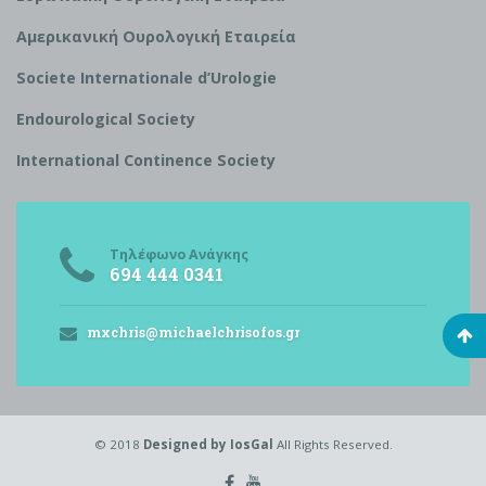
Αμερικανική Ουρολογική Εταιρεία
S
ociete Internationale d’
U
rologie
Endourological Society
International Continence Society
Τηλέφωνο Ανάγκης
694 444 0341
mxchris@michaelchrisofos.gr
© 2018
Designed by IosGal
All Rights Reserved.