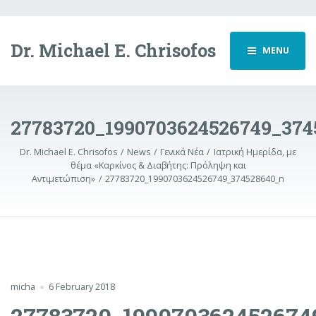
Dr. Michael E. Chrisofos
MENU
27783720_1990703624526749_374
Dr. Michael E. Chrisofos
News
Γενικά Νέα
Ιατρική Ημερίδα, με
θέμα «Καρκίνος & Διαβήτης: Πρόληψη και
Αντιμετώπιση»
27783720_1990703624526749_374528640_n
micha
6 February 2018
27783720_199070362452674