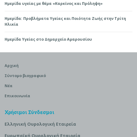
Ημερίδα υγείας με θέμα «Καρκίνος και Πρόληψη»
Ημερίδα: Προβλήματα Υγείας και Ποιότητα Ζωής στην Τρίτη
Ηλικία
Ημερίδα Υγείας στο Δημαρχείο Αμαρουσίου
Αρχική
Σύντομο βιογραφικό
Νέα
Επικοινωνία
Χρήσιμοι Σύνδεσμοι
Ελληνική Ουρολογική Εταιρεία
Ευρωπαϊκή Ουρολογική Εταιρεία