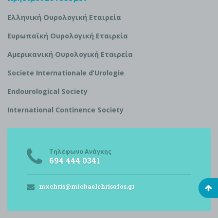
Ελληνική Ουρολογική Εταιρεία
Ευρωπαϊκή Ουρολογική Εταιρεία
Αμερικανική Ουρολογική Εταιρεία
S
ociete Internationale d’
U
rologie
Endourological Society
International Continence Society
Τηλέφωνο Ανάγκης
694 444 0341
mxchris@michaelchrisofos.gr