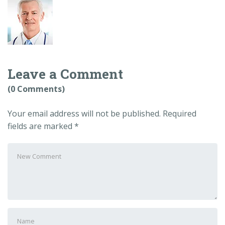
Leave a Comment
(0 Comments)
Your email address will not be published.
Required
fields are marked
*
Your
comment
*
First