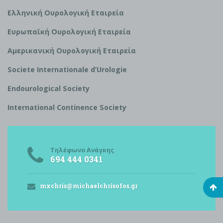
Ελληνική Ουρολογική Εταιρεία
Ευρωπαϊκή Ουρολογική Εταιρεία
Αμερικανική Ουρολογική Εταιρεία
S
ociete Internationale d’
U
rologie
Endourological Society
International Continence Society
Τηλέφωνο Ανάγκης
694 444 0341
mxchris@michaelchrisofos.gr