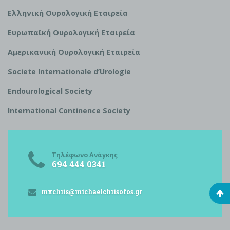
Ελληνική Ουρολογική Εταιρεία
Ευρωπαϊκή Ουρολογική Εταιρεία
Αμερικανική Ουρολογική Εταιρεία
S
ociete Internationale d’
U
rologie
Endourological Society
International Continence Society
Τηλέφωνο Ανάγκης
694 444 0341
mxchris@michaelchrisofos.gr