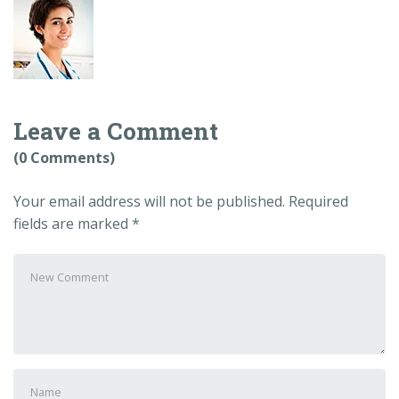
Leave a Comment
(0 Comments)
Your email address will not be published.
Required
fields are marked
*
Your
comment
*
First