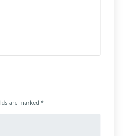
elds are marked
*