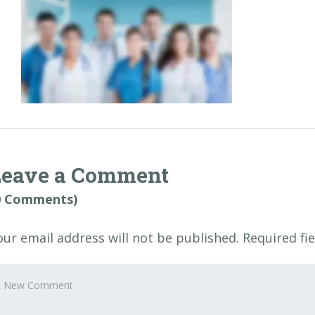
Leave a Comment
0 Comments)
our email address will not be published.
Required fi
our
omment
*