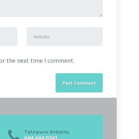
Website
or the next time I comment.
Τηλέφωνο Ανάγκης
694 444 0341