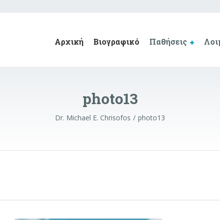
Αρχική
Βιογραφικό
Παθήσεις
Λοι
photo13
Dr. Michael E. Chrisofos
photo13