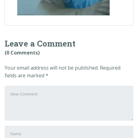
Leave a Comment
(0 Comments)
Your email address will not be published.
Required
fields are marked
*
Your
comment
*
First
and