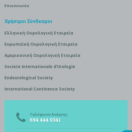
Επικοινωνία
Χρήσιμοι Σύνδεσμοι
Ελληνική Ουρολογική Εταιρεία
Ευρωπαϊκή Ουρολογική Εταιρεία
Αμερικανική Ουρολογική Εταιρεία
S
ociete Internationale d’
U
rologie
Endourological Society
International Continence Society
Τηλέφωνο Ανάγκης
694 444 0341