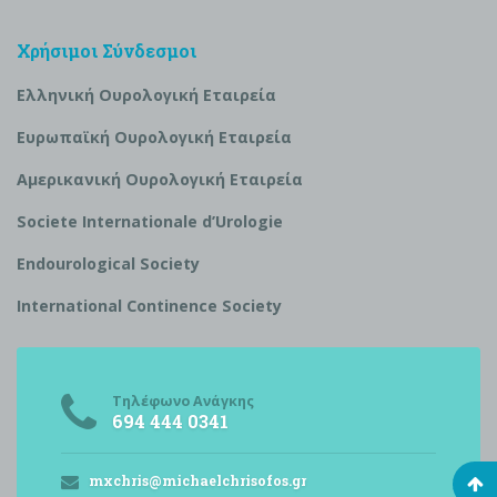
Χρήσιμοι Σύνδεσμοι
Ελληνική Ουρολογική Εταιρεία
Ευρωπαϊκή Ουρολογική Εταιρεία
Αμερικανική Ουρολογική Εταιρεία
S
ociete Internationale d’
U
rologie
Endourological Society
International Continence Society
Τηλέφωνο Ανάγκης
694 444 0341
mxchris@michaelchrisofos.gr