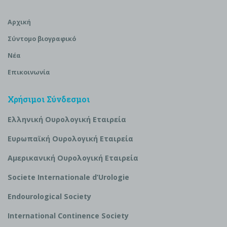
Αρχική
Σύντομο βιογραφικό
Νέα
Επικοινωνία
Χρήσιμοι Σύνδεσμοι
Ελληνική Ουρολογική Εταιρεία
Ευρωπαϊκή Ουρολογική Εταιρεία
Αμερικανική Ουρολογική Εταιρεία
S
ociete Internationale d’
U
rologie
Endourological Society
International Continence Society