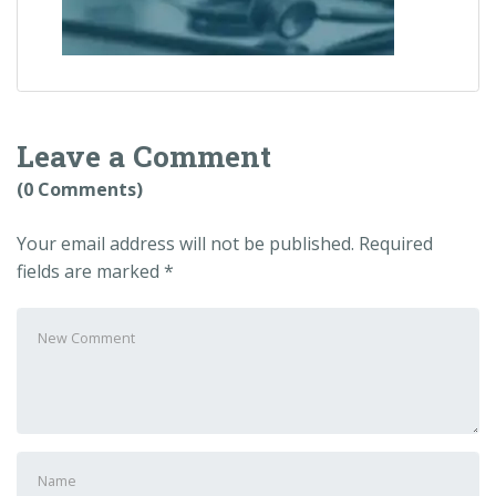
Leave a Comment
(0 Comments)
Your email address will not be published.
Required
fields are marked
*
Your
comment
*
First
and