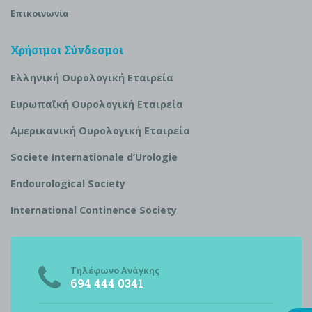
Επικοινωνία
Χρήσιμοι Σύνδεσμοι
Ελληνική Ουρολογική Εταιρεία
Ευρωπαϊκή Ουρολογική Εταιρεία
Αμερικανική Ουρολογική Εταιρεία
S
ociete Internationale d’
U
rologie
Endourological Society
International Continence Society
Τηλέφωνο Ανάγκης
694 444 0341