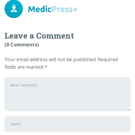
Leave a Comment
(0 Comments)
Your email address will not be published.
Required
fields are marked
*
Your
comment
*
First
and
Last