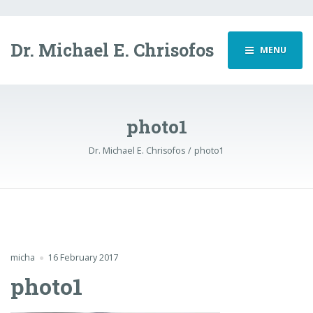
Dr. Michael E. Chrisofos
MENU
photo1
Dr. Michael E. Chrisofos
photo1
micha
16 February 2017
photo1