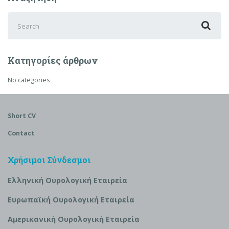
Search
for:
Κατηγορίες άρθρων
No categories
Short CV
Contact
Χρήσιμοι Σύνδεσμοι
Ελληνική Ουρολογική Εταιρεία
Ευρωπαϊκή Ουρολογική Εταιρεία
Αμερικανική Ουρολογική Εταιρεία