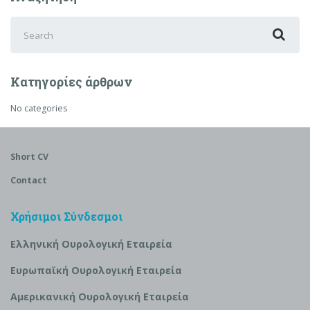
Search
for:
Κατηγορίες άρθρων
No categories
Short CV
Contact
Χρήσιμοι Σύνδεσμοι
Ελληνική Ουρολογική Εταιρεία
Ευρωπαϊκή Ουρολογική Εταιρεία
Αμερικανική Ουρολογική Εταιρεία