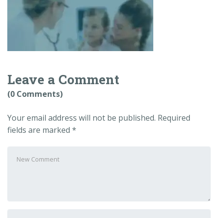
Leave a Comment
(0 Comments)
Your email address will not be published.
Required
fields are marked
*
Your
comment
*
First